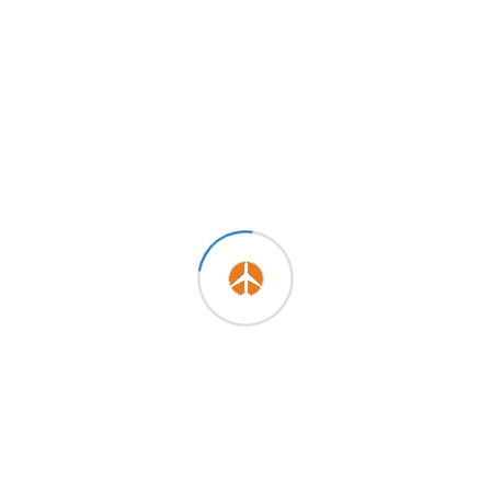
Send Message